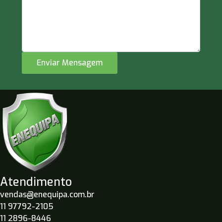
Enviar Mensagem
Atendimento
vendas@enequipa.com.br
11 97792-2105
11 2896-8446