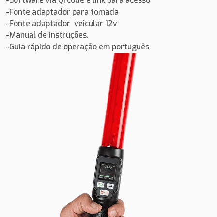
-Software via Qrcode e link para acesso
-Fonte adaptador para tomada
-Fonte adaptador veicular 12v
-Manual de instruções.
-Guia rápido de operação em português