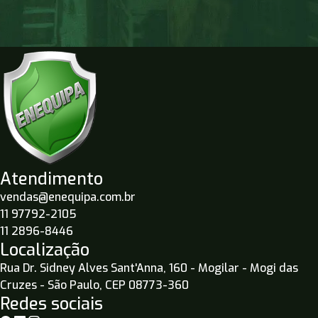
Atendimento
vendas@enequipa.com.br
11 97792-2105
11 2896-8446
Localização
Rua Dr. Sidney Alves Sant'Anna, 160 - Mogilar - Mogi das
Cruzes - São Paulo, CEP 08773-360
Redes sociais