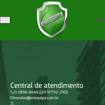
Central de atendimento
11 2896-8446
11 97792-2105
vendas@enequipa.com.br