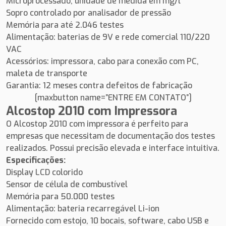
Microprocessado, unidade de medida em mg/l
Sopro controlado por analisador de pressão
Memória para até 2.046 testes
Alimentação: baterias de 9V e rede comercial 110/220
VAC
Acessórios: impressora, cabo para conexão com PC,
maleta de transporte
Garantia: 12 meses contra defeitos de fabricação
[maxbutton name=”ENTRE EM CONTATO”]
Alcostop 2010 com Impressora
O Alcostop 2010 com impressora é perfeito para
empresas que necessitam de documentação dos testes
realizados. Possui precisão elevada e interface intuitiva.
Especificações:
Display LCD colorido
Sensor de célula de combustível
Memória para 50.000 testes
Alimentação: bateria recarregável Li-ion
Fornecido com estojo, 10 bocais, software, cabo USB e