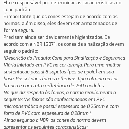
Ela é responsável por determinar as características do
cone padrão.
É importante que os cones estejam de acordo com as
normas, além disso, eles devem ser armazenados de
forma segura.
Precisam ainda ser devidamente higienizados. De
acordo com a NBR 15071, os cones de sinalização devem
seguir o padrão:
“Descrição do Produto: Cone para Sinalização e Segurança
Viária injetado em PVC na cor laranja. Para uma melhor
sustentação possui 8 sapatas (pés de apoio) em sua
base. Possui duas faixas refletivas tipo colmeia na cor
branca e com retro refletância de 250 candelas.
No que diz respeito às faixas, a norma regulamenta o
seguinte: “As faixas são confeccionadas em PVC
microprismático e possui espessura de 0,25mm e com
forro de PVC com espessura de 0,20mm.”.
Ainda segundo a NBR, os cones da norma devem
apresentar as seguintes características: