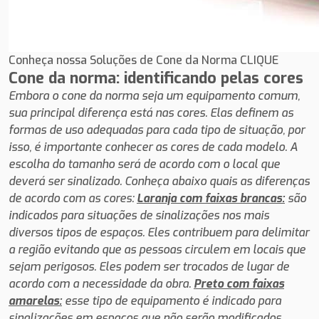
Conheça nossa Soluções de Cone da Norma CLIQUE
Cone da norma: identificando pelas cores
Embora o cone da norma seja um equipamento comum,
sua principal diferença está nas cores.
Elas definem as
formas de uso adequadas para cada tipo de situação, por
isso, é importante conhecer as cores de cada modelo.
A
escolha do tamanho será de acordo com o local que
deverá ser sinalizado.
Conheça abaixo quais as diferenças
de acordo com as cores:
Laranja com faixas brancas:
são
indicados para situações de sinalizações nos mais
diversos tipos de espaços.
Eles contribuem para delimitar
a região evitando que as pessoas circulem em locais que
sejam perigosos.
Eles podem ser trocados de lugar de
acordo com a necessidade da obra.
Preto com faixas
amarelas:
esse tipo de equipamento é indicado para
sinalizações em espaços que não serão modificados.