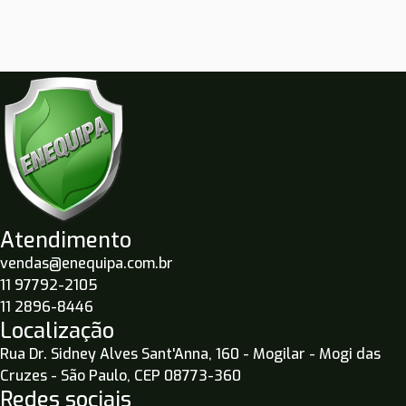
Atendimento
vendas@enequipa.com.br
11 97792-2105
11 2896-8446
Localização
Rua Dr. Sidney Alves Sant'Anna, 160 - Mogilar - Mogi das
Cruzes - São Paulo, CEP 08773-360
Redes sociais